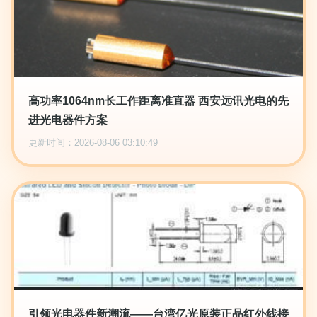
高功率1064nm长工作距离准直器 西安远讯光电的先
进光电器件方案
更新时间：2026-08-06 03:10:49
引领光电器件新潮流——台湾亿光原装正品红外线接