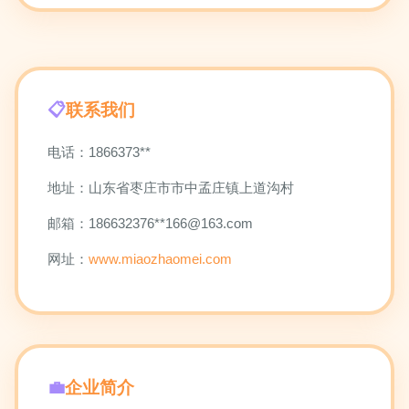
联系我们
电话：1866373**
地址：山东省枣庄市市中孟庄镇上道沟村
邮箱：186632376**
166@163.com
网址：
www.miaozhaomei.com
企业简介