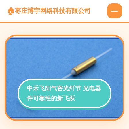
枣庄博宇网络科技有限公司
中禾飞阳气密光纤节 光电器
件可靠性的新飞跃