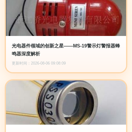
光电器件领域的创新之星——MS-19警示灯警报器蜂
鸣器深度解析
更新时间：2026-08-06 09:08:09